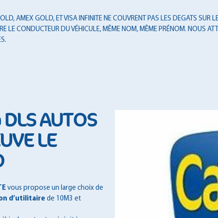
LD, AMEX GOLD, ET VISA INFINITE NE COUVRENT PAS LES DEGATS SUR LES
T ÊTRE LE CONDUCTEUR DU VÉHICULE, MÊME NOM, MÊME PRÉNOM. NOUS ATT
S.
à DLS AUTOS
EUVE LE
O
TE
vous propose un large choix de
on d’utilitaire
de 10M3 et