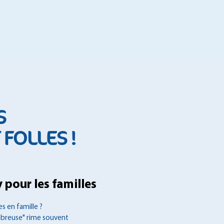
S
FOLLES !
 pour les familles
s en famille ?
mbreuse" rime souvent