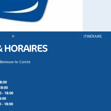
ITINÉRAIRE
& HORAIRES
illeneuve-le-Comte
18:00
18:00
0 - 18:00
8:00
0 - 18:00