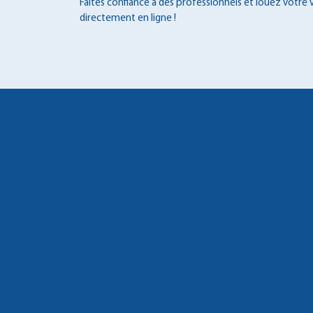
Faîtes confiance à des professionnels et louez votre 
directement en ligne !