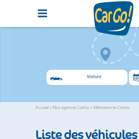
Voiture
Voiture
Utilitaire
Accueil
>
Nos agences CarGo
> Villeneuve-le-Comte
Minibus
Liste des véhicules