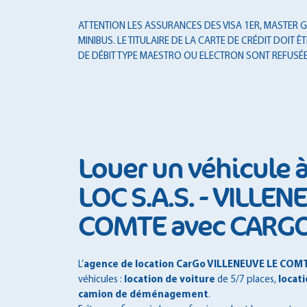
ATTENTION LES ASSURANCES DES VISA 1ER, MASTER GO
MINIBUS. LE TITULAIRE DE LA CARTE DE CRÉDIT DOI
DE DÉBIT TYPE MAESTRO OU ELECTRON SONT REFUSÉE
Louer un véhicule 
LOC S.A.S. - VILLEN
COMTE avec CARG
L’
agence de location CarGo VILLENEUVE LE COM
véhicules :
location de voiture
de 5/7 places,
locati
camion de déménagement
.