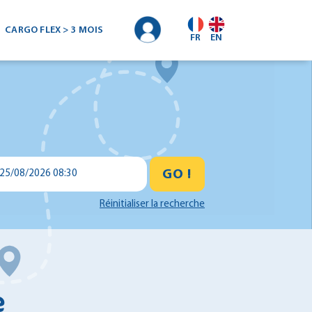
CARGO FLEX > 3 MOIS
FR
EN
GO !
25/08/2026 08:30
Réinitialiser la recherche
e