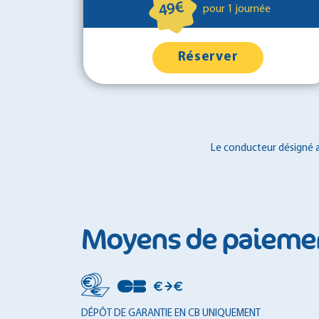
49€
pour 1 journée
Réserver
Le conducteur désigné au
Moyens de paieme
DÉPÔT DE GARANTIE EN CB UNIQUEMENT