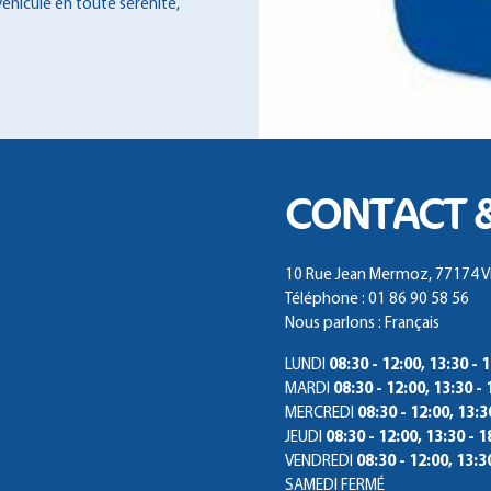
véhicule en toute sérénité,
CONTACT 
10 Rue Jean Mermoz, 77174 V
Téléphone : 01 86 90 58 56
Nous parlons : Français
LUNDI
08:30 - 12:00, 13:30 - 
MARDI
08:30 - 12:00, 13:30 - 
MERCREDI
08:30 - 12:00, 13:3
JEUDI
08:30 - 12:00, 13:30 - 1
VENDREDI
08:30 - 12:00, 13:3
SAMEDI
FERMÉ