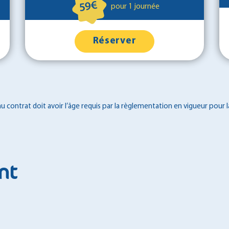
59€
pour 1 journée
Réserver
 contrat doit avoir l’âge requis par la règlementation en vigueur pour l
nt