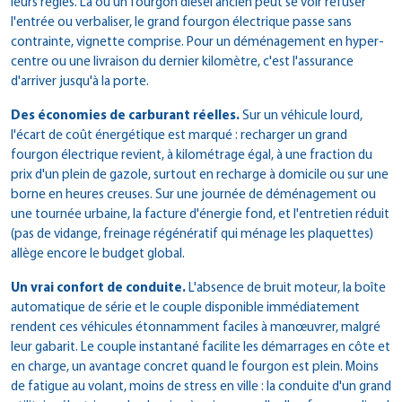
leurs règles. Là où un fourgon diesel ancien peut se voir refuser
l'entrée ou verbaliser, le grand fourgon électrique passe sans
contrainte, vignette comprise. Pour un déménagement en hyper-
centre ou une livraison du dernier kilomètre, c'est l'assurance
d'arriver jusqu'à la porte.
Des économies de carburant réelles.
Sur un véhicule lourd,
l'écart de coût énergétique est marqué : recharger un grand
fourgon électrique revient, à kilométrage égal, à une fraction du
prix d'un plein de gazole, surtout en recharge à domicile ou sur une
borne en heures creuses. Sur une journée de déménagement ou
une tournée urbaine, la facture d'énergie fond, et l'entretien réduit
(pas de vidange, freinage régénératif qui ménage les plaquettes)
allège encore le budget global.
Un vrai confort de conduite.
L'absence de bruit moteur, la boîte
automatique de série et le couple disponible immédiatement
rendent ces véhicules étonnamment faciles à manœuvrer, malgré
leur gabarit. Le couple instantané facilite les démarrages en côte et
en charge, un avantage concret quand le fourgon est plein. Moins
de fatigue au volant, moins de stress en ville : la conduite d'un grand