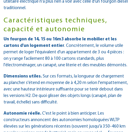
utilitaire électrique n'a plus rien à voir avec celle d'un fourgon diesel
traditionnel.
Caractéristiques techniques,
capacité et autonomie
Un fourgon de 14, 15 ou 16m3 absorbe le mobilier et les
cartons d'un logement entier
. Concrètement, le volume utile
permet de loger l'équivalent d'un appartement de 3 ou 4 pièces :
on y range facilement 80 à 100 cartons standards, plus
l'électroménager, un canapé, une literie et des meubles démontés.
Dimensions utiles.
Sur ces formats, la longueur de chargement
au plancher s'étend en moyenne de à 4,20 m selon l'empattement,
avec une hauteur intérieure suffisante pour se tenir debout dans
les versions H2. De quoi glisser des objets longs (canapé, plan de
travail, échelle) sans difficulté.
Autonomie réelle.
C'est le point à bien anticiper. Les
constructeurs annoncent des autonomies homologuées WLTP
élevées sur les générations récentes (souvent jusqu'à 350-460 km