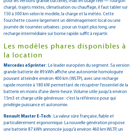
pour les versions grande batterie), mais en usage réel — fourgon
chargé, trajets mixtes, climatisation ou chauffage, il faut tabler sur
150 à 300 km selon le modèle, la charge et la météo. Cette
fourchette couvre largement un déménagement local ou une
journée de tournées urbaines ; pour un trajet plus long, une
recharge intermédiaire sur borne rapide suffit à repartir.
Les modèles phares disponibles à
la location
Mercedes eSprinter
: Le leader européen du segment. Sa version
grande batterie de 89 kWh affiche une autonomie homologuée
pouvant atteindre environ 400 km (WLTP), avec une recharge
rapide montée à 180 kW permettant de récupérer l'essentiel de la
batterie en moins d'une demi-heure. Volume utile jusqu'à environ
15m3 et charge utile généreuse : c'est la référence pour qui
privilégie puissance et autonomie.
Renault Master E-Tech
: La valeur sûre française, fiable et
particulièrement ergonomique. La nouvelle génération propose
une batterie 87 kWh annoncée jusqu'à environ 460 km WLTP, un