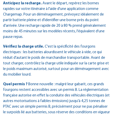
Anticipez la recharge.
Avant le départ, repérez les bornes
rapides sur votre itinéraire à l'aide d'une application comme
Chargemap. Pour un déménagement, prévoyez idéalement de
partir batterie pleine et d'identifier une borne près du point
d'arrivée. Une recharge rapide de 20 à 80 % prend généralement
moins de 45 minutes sur les modèles récents, l'équivalent d'une
pause repas.
Vérifiez la charge utile.
C'est la spécificité des fourgons
électriques : les batteries alourdissent le véhicule à vide, ce qui
réduit d'autant le poids de marchandise transportable. Avant de
tout charger, contrôlez la charge utile indiquée sur la carte grise et
le poids maximum autorisé, surtout pour un déménagement avec
du mobilier lourd.
Quel permis ?
Bonne nouvelle : malgré leur gabarit, ces grands
fourgons restent accessibles avec un permis B. La réglementation
française autorise en effet la conduite des véhicules électriques (et
autres motorisations à faibles émissions) jusqu'à 4,25 tonnes de
PTAC avec un simple permis B, précisément pour ne pas pénaliser
le surpoids lié aux batteries, sous réserve des conditions en vigueur