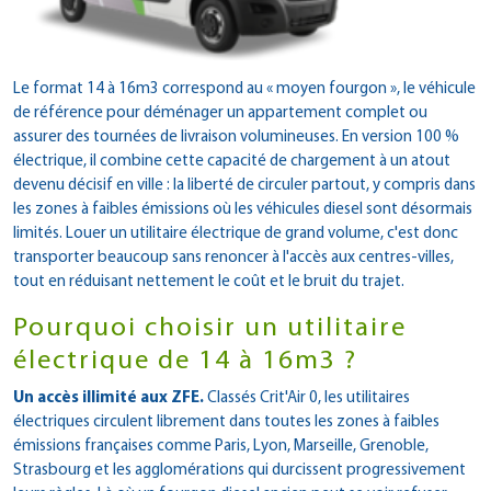
Le format 14 à 16m3 correspond au « moyen fourgon », le véhicule
de référence pour déménager un appartement complet ou
assurer des tournées de livraison volumineuses. En version 100 %
électrique, il combine cette capacité de chargement à un atout
devenu décisif en ville : la liberté de circuler partout, y compris dans
les zones à faibles émissions où les véhicules diesel sont désormais
limités. Louer un utilitaire électrique de grand volume, c'est donc
transporter beaucoup sans renoncer à l'accès aux centres-villes,
tout en réduisant nettement le coût et le bruit du trajet.
​Pourquoi choisir un utilitaire
électrique de 14 à 16m3 ?
Un accès illimité aux ZFE.
Classés Crit'Air 0, les utilitaires
électriques circulent librement dans toutes les zones à faibles
émissions françaises comme Paris, Lyon, Marseille, Grenoble,
Strasbourg et les agglomérations qui durcissent progressivement