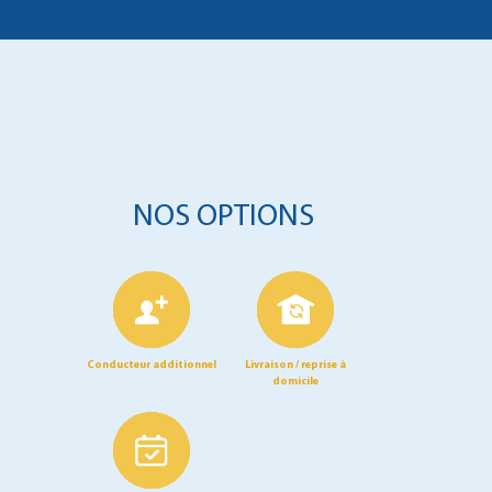
NOS OPTIONS
Conducteur additionnel
Livraison / reprise à
domicile