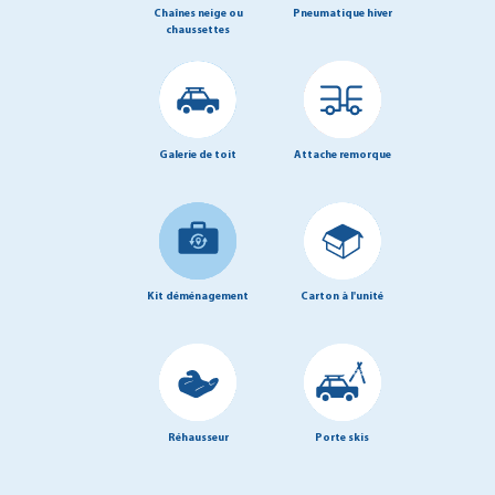
Chaînes neige ou
Pneumatique hiver
chaussettes
Galerie de toit
Attache remorque
Kit déménagement
Carton à l'unité
Réhausseur
Porte skis