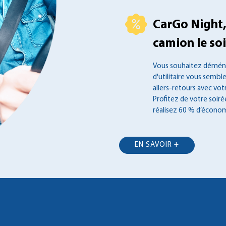
CarGo Night,
camion le soir
Vous souhaitez déména
d'utilitaire vous semble
allers-retours avec vot
Profitez de votre soir
réalisez 60 % d’économ
EN SAVOIR +