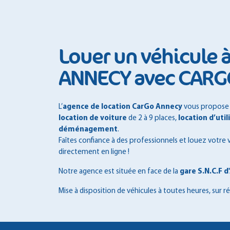
Louer un véhicule
ANNECY avec CAR
L’
agence de location CarGo Annecy
vous propose u
location de voiture
de 2 à 9 places,
location d’util
déménagement
.
Faîtes confiance à des professionnels et louez votre 
directement en ligne !
Notre agence est située en face de la
gare S.N.C.F 
Mise à disposition de véhicules à toutes heures, sur r