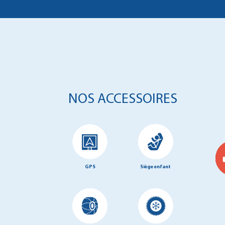
NOS ACCESSOIRES
GPS
Siège enfant