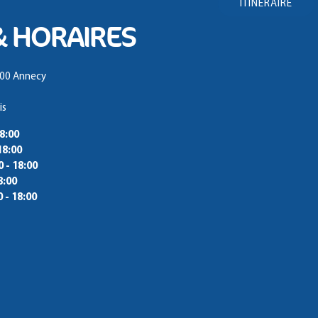
ITINÉRAIRE
& HORAIRES
000 Annecy
is
18:00
18:00
0 - 18:00
8:00
0 - 18:00