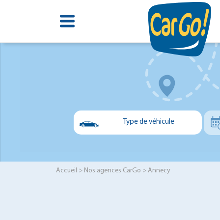
Type de véhicule
Voiture
Utilitaire
Accueil
>
Nos agences CarGo
> Annecy
Minibus