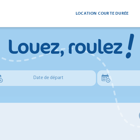
LOCATION COURTE DURÉE
!
Louez, roulez
Date de départ