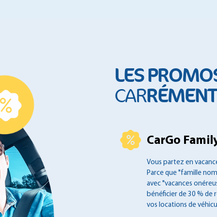
LES PROMO
RÉMENT 
CAR
CarGo Family
Vous partez en vacance
Parce que "famille no
avec "vacances onéreus
bénéficier de 30 % de 
vos locations de véhicu