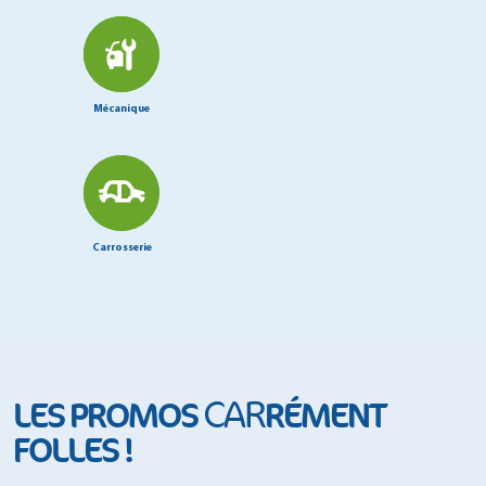
Mécanique
Carrosserie
CAR
LES PROMOS
RÉMENT
FOLLES !