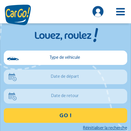
!
Louez, roulez
Type de véhicule
Voiture
Date de départ
Utilitaire
Minibus
Date de retour
GO !
Réinitialiser la recherche