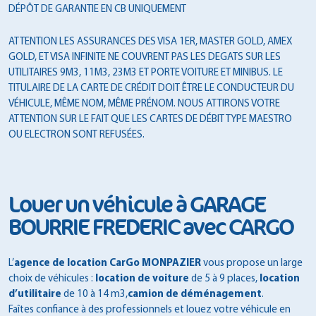
DÉPÔT DE GARANTIE EN CB UNIQUEMENT
ATTENTION LES ASSURANCES DES VISA 1ER, MASTER GOLD, AMEX
GOLD, ET VISA INFINITE NE COUVRENT PAS LES DEGATS SUR LES
UTILITAIRES 9M3, 11M3, 23M3 ET PORTE VOITURE ET MINIBUS. LE
TITULAIRE DE LA CARTE DE CRÉDIT DOIT ÊTRE LE CONDUCTEUR DU
VÉHICULE, MÊME NOM, MÊME PRÉNOM. NOUS ATTIRONS VOTRE
ATTENTION SUR LE FAIT QUE LES CARTES DE DÉBIT TYPE MAESTRO
OU ELECTRON SONT REFUSÉES.
Louer un véhicule à GARAGE
BOURRIE FREDERIC avec CARGO
L’
agence de location CarGo MONPAZIER
vous propose un large
choix de véhicules :
location de voiture
de 5 à 9 places,
location
d’utilitaire
de 10 à 14 m3,
camion de déménagement
.
Faîtes confiance à des professionnels et louez votre véhicule en