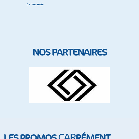
Carrosserie
NOS PARTENAIRES
CAR
LES PROMOS
RÉMENT