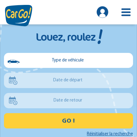
!
Louez, roulez
Type de véhicule
Voiture
Date de départ
Utilitaire
Minibus
Date de retour
GO !
Réinitialiser la recherche