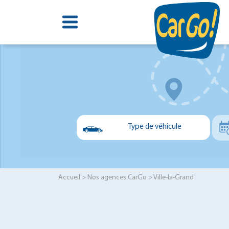
Type de véhicule
Voiture
Utilitaire
Accueil
>
Nos agences CarGo
> Ville-la-Grand
Minibus