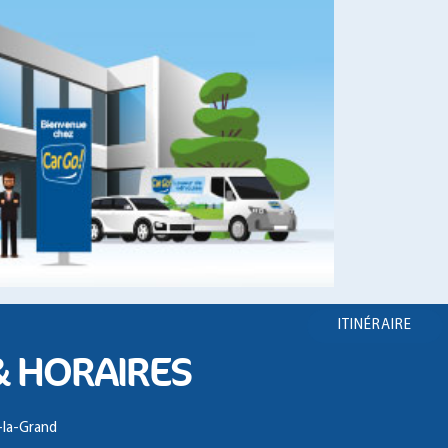
ITINÉRAIRE
& HORAIRES
e-la-Grand