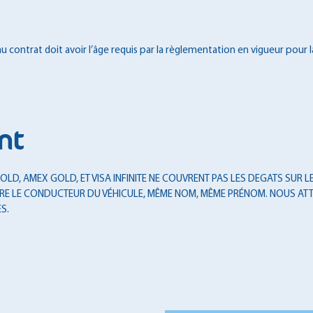
 contrat doit avoir l’âge requis par la règlementation en vigueur pour l
nt
LD, AMEX GOLD, ET VISA INFINITE NE COUVRENT PAS LES DEGATS SUR LES
T ÊTRE LE CONDUCTEUR DU VÉHICULE, MÊME NOM, MÊME PRÉNOM. NOUS ATT
S.