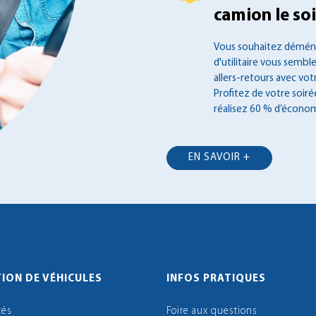
camion le soir
Vous souhaitez déména
d'utilitaire vous semble
allers-retours avec vot
Profitez de votre soir
réalisez 60 % d’économ
EN SAVOIR +
ION DE VÉHICULES
INFOS PRATIQUES
tés
Foire aux questions