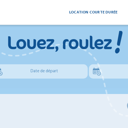
LOCATION COURTE DURÉE
!
Louez, roulez
Date de départ