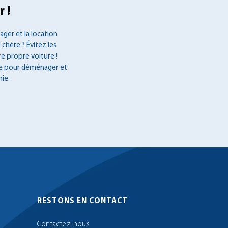
 !
ger et la location
 chère ? Évitez les
re propre voiture !
ée pour déménager et
ie.
RESTONS EN CONTACT
Contactez-nous