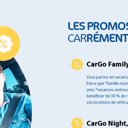
LES PROMO
RÉMENT 
CAR
CarGo Family
Vous partez en vacance
Parce que "famille no
avec "vacances onéreus
bénéficier de 30 % de 
vos locations de véhicu
CarGo Night,