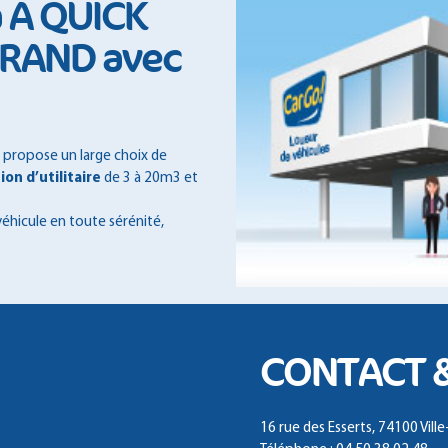
à A QUICK
GRAND avec
 propose un large choix de
ion d’utilitaire
de 3 à 20m3 et
véhicule en toute sérénité,
CONTACT 
16 rue des Esserts, 74100 Vill