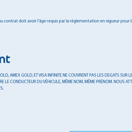
 contrat doit avoir l’âge requis par la règlementation en vigueur pour l
nt
LD, AMEX GOLD, ET VISA INFINITE NE COUVRENT PAS LES DEGATS SUR LES
T ÊTRE LE CONDUCTEUR DU VÉHICULE, MÊME NOM, MÊME PRÉNOM. NOUS ATT
S.