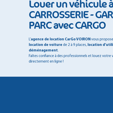
Louer un véhicule 
CARROSSERIE - GA
PARC avec CARGO
L’
agence de location CarGo VOIRON
vous propose u
location de voiture
de 2 à 9 places,
location d’util
déménagement
.
Faîtes confiance à des professionnels et louez votre 
directement en ligne !