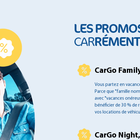
LES PROMO
RÉMENT 
CAR
CarGo Family
Vous partez en vacance
Parce que "famille no
avec "vacances onéreus
bénéficier de 30 % de 
vos locations de véhicu
CarGo Night,