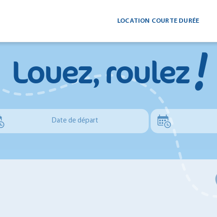
LOCATION COURTE DURÉE
!
Louez, roulez
Date de départ