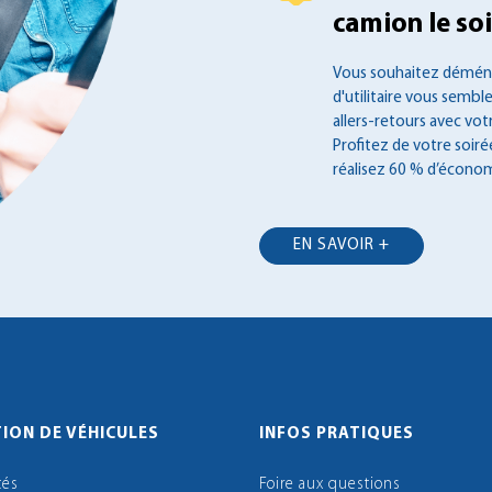
camion le soir
Vous souhaitez déména
d'utilitaire vous semble
allers-retours avec vot
Profitez de votre soir
réalisez 60 % d’économ
EN SAVOIR +
ION DE VÉHICULES
INFOS PRATIQUES
tés
Foire aux questions