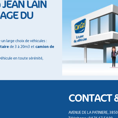
à JEAN LAIN
RAGE DU
n large choix de véhicules :
itaire
de 3 à 20m3 et
camion de
véhicule en toute sérénité,
CONTACT 
AVENUE DE LA PATINIERE, 3850