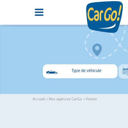
Type de véhicule
Voiture
Utilitaire
Accueil
>
Nos agences CarGo
> Voiron
Minibus