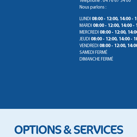
Téléphone : 04 76 67 54 00
Nous parlons :
LUNDI
08:00 - 12:00, 14:00 - 
MARDI
08:00 - 12:00, 14:00 - 
MERCREDI
08:00 - 12:00, 14:0
JEUDI
08:00 - 12:00, 14:00 - 1
VENDREDI
08:00 - 12:00, 14:0
SAMEDI
FERMÉ
DIMANCHE
FERMÉ
OPTIONS & SERVICES