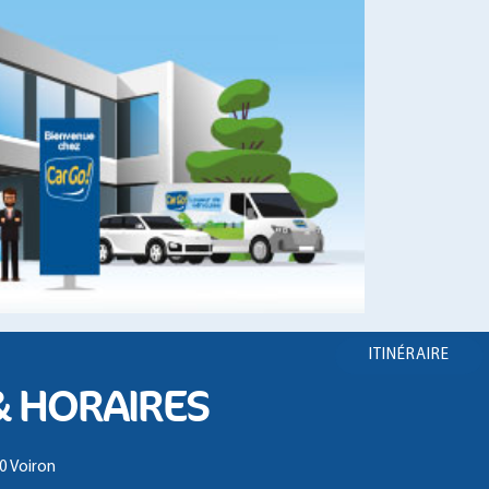
ITINÉRAIRE
& HORAIRES
0 Voiron