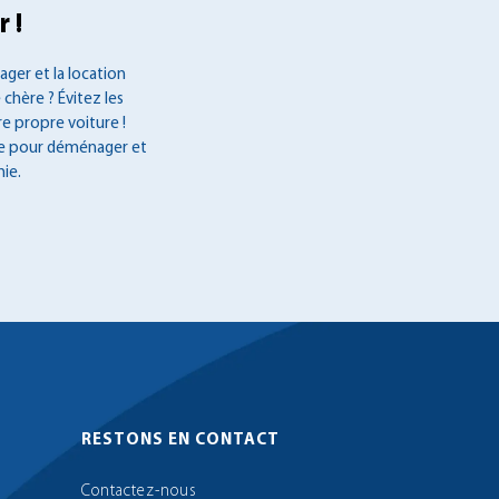
 !
ger et la location
 chère ? Évitez les
re propre voiture !
ée pour déménager et
ie.
RESTONS EN CONTACT
Contactez-nous