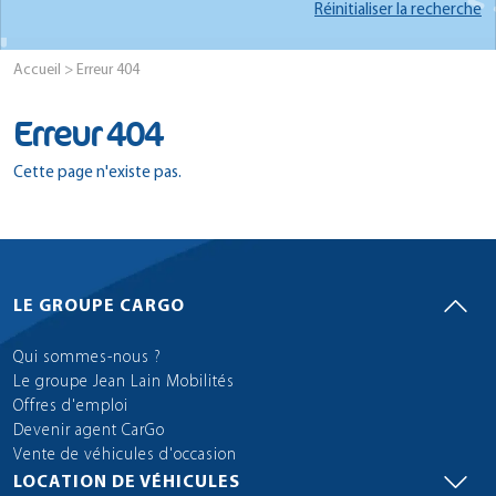
Réinitialiser la recherche
Accueil
> Erreur 404
Erreur 404
Cette page n'existe pas.
LE GROUPE CARGO
Qui sommes-nous ?
Le groupe Jean Lain Mobilités
Offres d'emploi
Devenir agent CarGo
Vente de véhicules d'occasion
LOCATION DE VÉHICULES