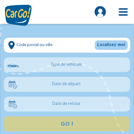
Localisez-moi
Type de véhicule
Voiture
Date de départ
Utilitaire
Minibus
Date de retour
GO !