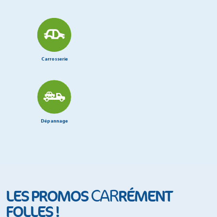
Carrosserie
Dépannage
CAR
LES PROMOS
RÉMENT
FOLLES !