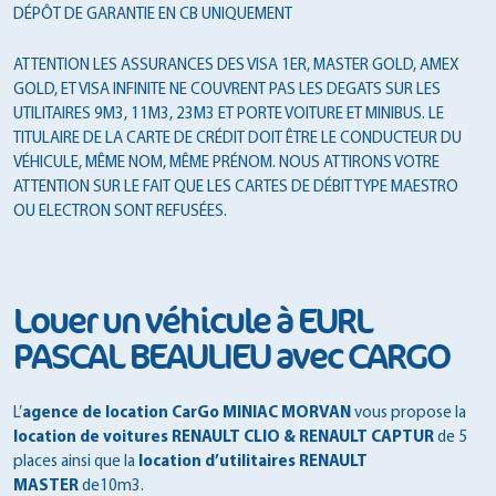
DÉPÔT DE GARANTIE EN CB UNIQUEMENT
ATTENTION LES ASSURANCES DES VISA 1ER, MASTER GOLD, AMEX
GOLD, ET VISA INFINITE NE COUVRENT PAS LES DEGATS SUR LES
UTILITAIRES 9M3, 11M3, 23M3 ET PORTE VOITURE ET MINIBUS. LE
TITULAIRE DE LA CARTE DE CRÉDIT DOIT ÊTRE LE CONDUCTEUR DU
VÉHICULE, MÊME NOM, MÊME PRÉNOM. NOUS ATTIRONS VOTRE
ATTENTION SUR LE FAIT QUE LES CARTES DE DÉBIT TYPE MAESTRO
OU ELECTRON SONT REFUSÉES.
Louer un véhicule à EURL
PASCAL BEAULIEU avec CARGO
L’
agence de location CarGo MINIAC MORVAN
vous propose la
location de voitures RENAULT CLIO & RENAULT CAPTUR
de 5
places ainsi que la
location d’utilitaires RENAULT
MASTER
de10m3.