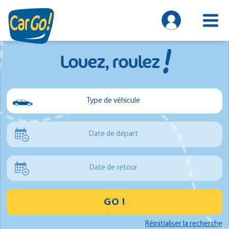
!
Louez, roulez
Type de véhicule
Voiture
Date de départ
Utilitaire
Minibus
Date de retour
GO !
Réinitialiser la recherche