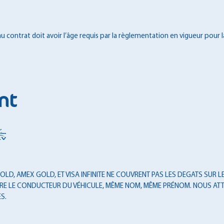
 contrat doit avoir l’âge requis par la règlementation en vigueur pour l
nt
LD, AMEX GOLD, ET VISA INFINITE NE COUVRENT PAS LES DEGATS SUR LES
T ÊTRE LE CONDUCTEUR DU VÉHICULE, MÊME NOM, MÊME PRÉNOM. NOUS ATT
S.