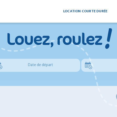
LOCATION COURTE DURÉE
!
Louez, roulez
Date de départ