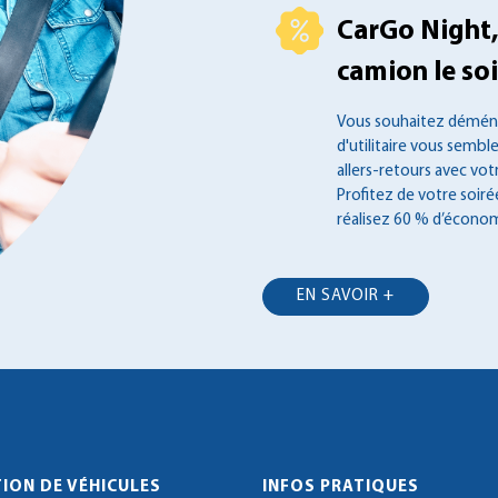
CarGo Night,
camion le soir
Vous souhaitez déména
d'utilitaire vous semble
allers-retours avec vot
Profitez de votre soir
réalisez 60 % d’économ
EN SAVOIR +
ION DE VÉHICULES
INFOS PRATIQUES