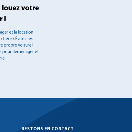
 louez votre
 !
ger et la location
 chère ? Évitez les
re propre voiture !
ée pour déménager et
ie.
RESTONS EN CONTACT