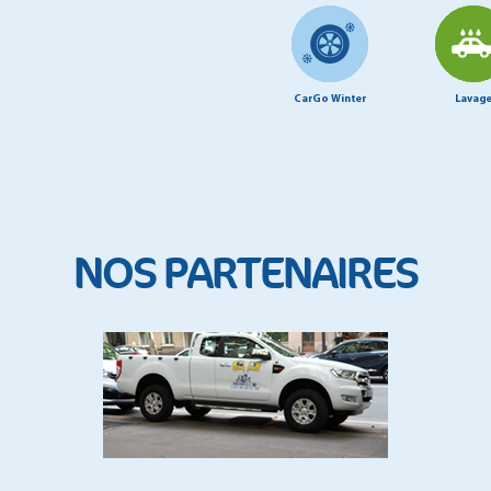
CarGo Winter
Lavag
NOS PARTENAIRES