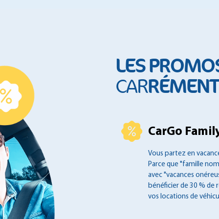
LES PROMO
RÉMENT 
CAR
CarGo Family
Vous partez en vacance
Parce que "famille no
avec "vacances onéreus
bénéficier de 30 % de 
vos locations de véhicu