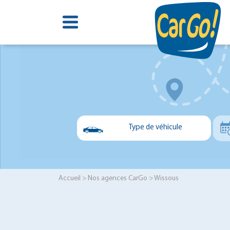
Type de véhicule
Voiture
Utilitaire
Accueil
>
Nos agences CarGo
> Wissous
Minibus