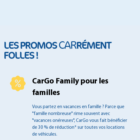
CAR
LES PROMOS
RÉMENT
FOLLES !
CarGo Family pour les
familles
Vous partez en vacances en famille ?
Parce que
"famille nombreuse" rime souvent
avec
"vacances onéreuses", CarGo vous fait
bénéficier
de 30 % de réduction* sur toutes
vos locations
de véhicules.