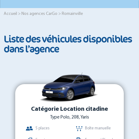
Accueil
>
Nos agences CarGo
> Romainville
Liste des véhicules disponibles
dans l’agence
Catégorie Location citadine
Type Polo, 208, Yaris
5 places
Boîte manuelle