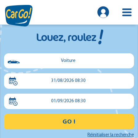
!
Louez, roulez
Voiture
Voiture
31/08/2026 08:30
Utilitaire
Minibus
01/09/2026 08:30
GO !
Réinitialiser la recherche