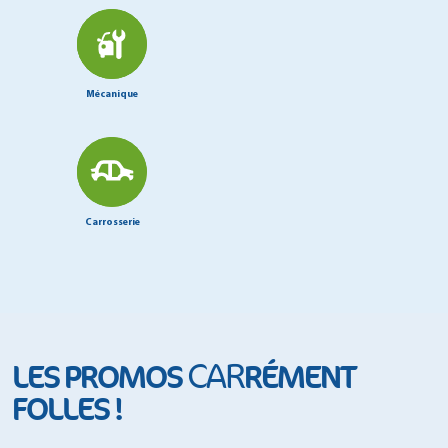
Mécanique
Carrosserie
CAR
LES PROMOS
RÉMENT
FOLLES !