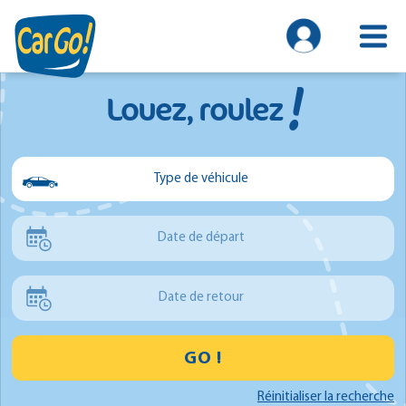
!
Louez, roulez
Type de véhicule
Voiture
Date de départ
Utilitaire
Minibus
Date de retour
GO !
Réinitialiser la recherche