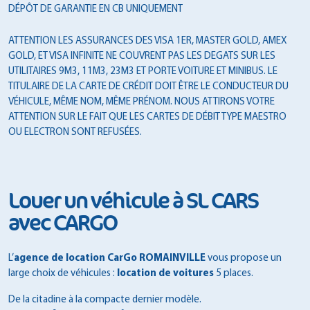
DÉPÔT DE GARANTIE EN CB UNIQUEMENT
ATTENTION LES ASSURANCES DES VISA 1ER, MASTER GOLD, AMEX
GOLD, ET VISA INFINITE NE COUVRENT PAS LES DEGATS SUR LES
UTILITAIRES 9M3, 11M3, 23M3 ET PORTE VOITURE ET MINIBUS. LE
TITULAIRE DE LA CARTE DE CRÉDIT DOIT ÊTRE LE CONDUCTEUR DU
VÉHICULE, MÊME NOM, MÊME PRÉNOM. NOUS ATTIRONS VOTRE
ATTENTION SUR LE FAIT QUE LES CARTES DE DÉBIT TYPE MAESTRO
OU ELECTRON SONT REFUSÉES.
Louer un véhicule à SL CARS
avec CARGO
L’
agence de location CarGo ROMAINVILLE
vous propose un
large choix de véhicules :
location de voitures
5 places.
De la citadine à la compacte dernier modèle.