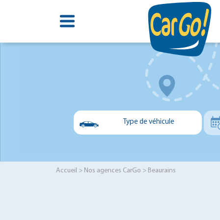
Type de véhicule
Voiture
Utilitaire
Accueil
>
Nos agences CarGo
> Beaurains
Minibus