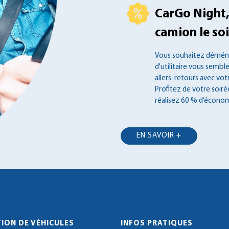
CarGo Night,
camion le soir
Vous souhaitez déména
d'utilitaire vous semble
allers-retours avec vot
Profitez de votre soir
réalisez 60 % d’économ
EN SAVOIR +
ION DE VÉHICULES
INFOS PRATIQUES