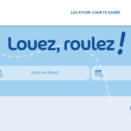
LOCATION COURTE DURÉE
!
Louez, roulez
Date de départ