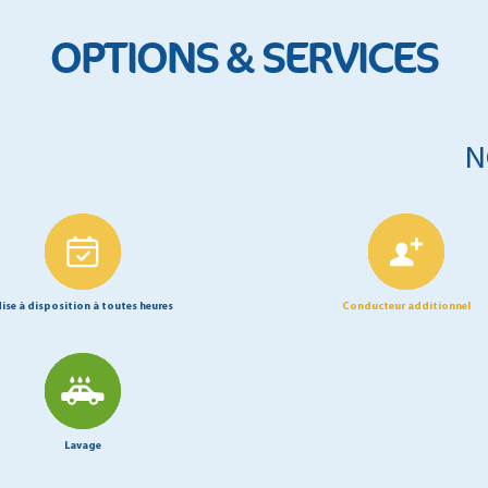
OPTIONS & SERVICES
N
ise à disposition à toutes heures
Conducteur additionnel
Lavage