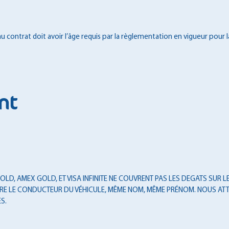
 contrat doit avoir l’âge requis par la règlementation en vigueur pour l
nt
LD, AMEX GOLD, ET VISA INFINITE NE COUVRENT PAS LES DEGATS SUR LES
T ÊTRE LE CONDUCTEUR DU VÉHICULE, MÊME NOM, MÊME PRÉNOM. NOUS ATT
S.