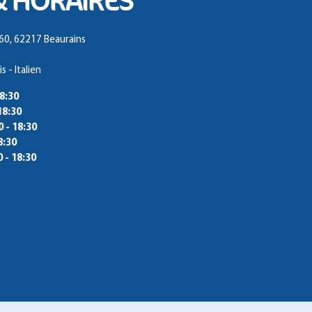
& HORAIRES
0, 62217 Beaurains
s - Italien
18:30
18:30
0 - 18:30
8:30
0 - 18:30