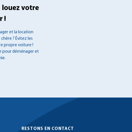
 louez votre
 !
ger et la location
 chère ? Évitez les
re propre voiture !
ée pour déménager et
ie.
RESTONS EN CONTACT