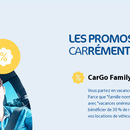
LES PROMO
RÉMENT 
CAR
CarGo Family
Vous partez en vacance
Parce que "famille no
avec "vacances onéreus
bénéficier de 30 % de 
vos locations de véhicu